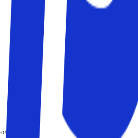
O-0663 Oslo