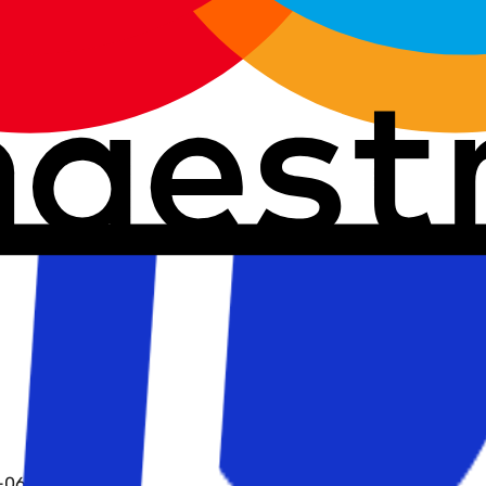
O-0663 Oslo